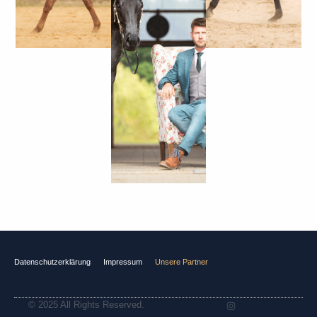
THE
OF
RAIL"
SUITING
Philipps
Anzüge
Datenschutzerklärung
Impressum
Unsere Partner
© 2025 All Rights Reserved.