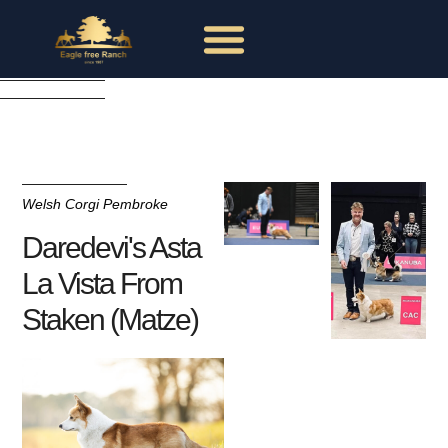
Welsh Corgi Pembroke
Daredevi's Asta
La Vista From
Staken (Matze)