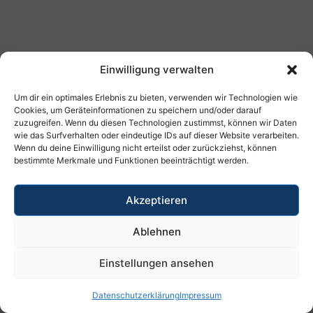
Einwilligung verwalten
Um dir ein optimales Erlebnis zu bieten, verwenden wir Technologien wie
Cookies, um Geräteinformationen zu speichern und/oder darauf
zuzugreifen. Wenn du diesen Technologien zustimmst, können wir Daten
wie das Surfverhalten oder eindeutige IDs auf dieser Website verarbeiten.
Wenn du deine Einwilligung nicht erteilst oder zurückziehst, können
bestimmte Merkmale und Funktionen beeinträchtigt werden.
Akzeptieren
Ablehnen
Einstellungen ansehen
Datenschutzerklärung
Impressum