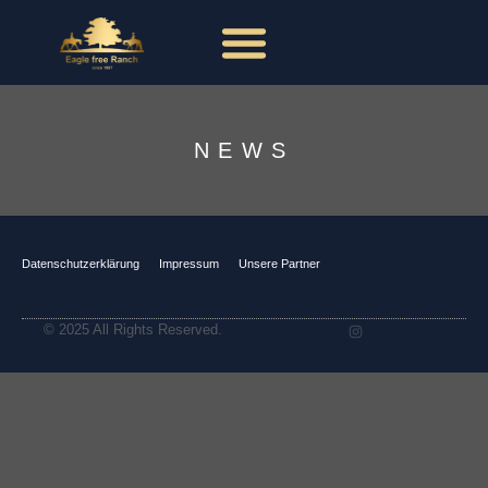
NEWS
Datenschutzerklärung
Impressum
Unsere Partner
© 2025 All Rights Reserved.